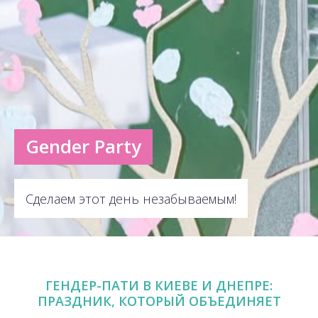
Gender Party
Сделаем этот день незабываемым!
ГЕНДЕР-ПАТИ В КИЕВЕ И ДНЕПРЕ:
ПРАЗДНИК, КОТОРЫЙ ОБЪЕДИНЯЕТ