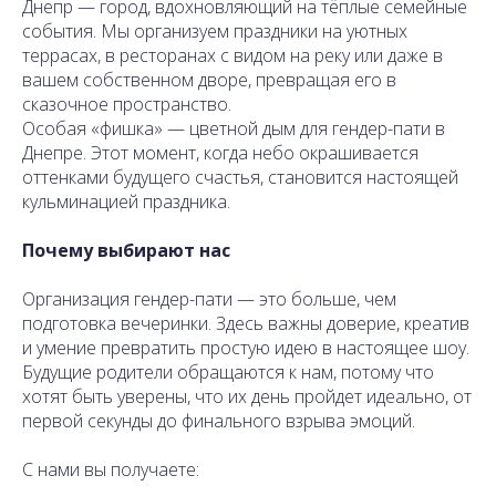
Днепр — город, вдохновляющий на тёплые семейные
события. Мы организуем праздники на уютных
террасах, в ресторанах с видом на реку или даже в
вашем собственном дворе, превращая его в
сказочное пространство.
Особая «фишка» — цветной дым для гендер-пати в
Днепре. Этот момент, когда небо окрашивается
оттенками будущего счастья, становится настоящей
кульминацией праздника.
Почему выбирают нас
Организация гендер-пати — это больше, чем
подготовка вечеринки. Здесь важны доверие, креатив
и умение превратить простую идею в настоящее шоу.
Будущие родители обращаются к нам, потому что
хотят быть уверены, что их день пройдет идеально, от
первой секунды до финального взрыва эмоций.
С нами вы получаете: