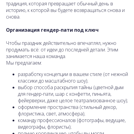
традиция, которая превращает обычный день в
историю, к которой вы будете возвращаться снова и
снова.
Организация гендер-пати под ключ
Чтобы праздник действительно впечатлял, нужно
продумать всё: от идеи до последней детали. Этим
занимается наша команда.
Мы предлагаем:
разработку концепции в вашем стиле (от нежной
классики до масштабного шоу);
выбор способа раскрытия тайны (цветной дым
для гендер-пати, шар с конфетти, пиньята,
фейерверки, даже целое театрализованное шоу);
оформление пространства (стильный декор,
флористика, свет, атмосфера);
команду профессионалов (фотографы, ведущие,
видеографы, флористы);
полную координацию, чтобы вы могли