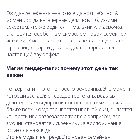
Ожидание ребёнка — это всегда волшебство. А
момент, когда вы впервые делитесь с близкими
секретом, кто же родится — мальчик или девочка,
становится особенным символом новой семейной
истории. Именно для этого создается гендер-пати.
Праздник, который дарит радость, сюрпризы и
настоящий вау-эффект.
Магия гендер-пати: почему этот день так
важен
Гендер-пати — это не просто вечеринка. Это момент,
который заставляет сердце трепетать, ведь вы
делитесь самой дорогой новостью с теми, кто для вас
ближе всех. Когда взрывается цветной дым, сыплется
конфетти или разрезается торт с сюрпризом, все
эмоции становятся искренними, а воспоминания
остаются навсегда.
Это не мода и не тренд. Это новая семейная