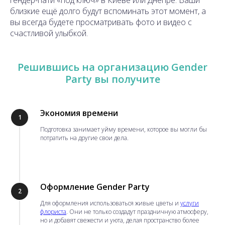
близкие ещё долго будут вспоминать этот момент, а
вы всегда будете просматривать фото и видео с
счастливой улыбкой.
Решившись на организацию Gender
Party вы получите
Экономия времени
1
Подготовка занимает уйму времени, которое вы могли бы
потратить на другие свои дела.
Оформление Gender Party
2
Для оформления использоваться живые цветы и
услуги
флориста
. Они не только создадут праздничную атмосферу,
но и добавят свежести и уюта, делая пространство более