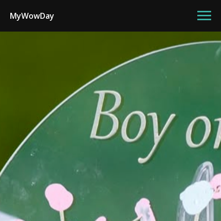
MyWowDay