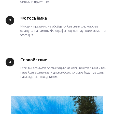
живым и приятным.
Фотосъёмка
3
Ни один праздник не обойдется без снимков, которые
останутся на память. Фотографы подловят лучшие моменты
этого дня.
Спокойствие
4
Если вы возьмете организацию на себя, вместе с ней к вам
перейдет волнение и дискомфорт, которые будут мешать
наслаждаться праздником.