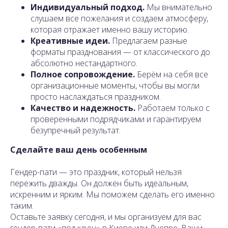
Индивидуальный подход.
Мы внимательно
слушаем все пожелания и создаем атмосферу,
которая отражает именно вашу историю.
Креативные идеи.
Предлагаем разные
форматы празднования — от классического до
абсолютно нестандартного.
Полное сопровождение.
Берём на себя все
организационные моменты, чтобы вы могли
просто наслаждаться праздником.
Качество и надежность.
Работаем только с
проверенными подрядчиками и гарантируем
безупречный результат.
Сделайте ваш день особенным
Гендер-пати — это праздник, который нельзя
пережить дважды. Он должен быть идеальным,
искренним и ярким. Мы поможем сделать его именно
таким.
Оставьте заявку сегодня, и мы организуем для вас
гендер-пати «под ключ» в Киеве или Днепре. Ваши