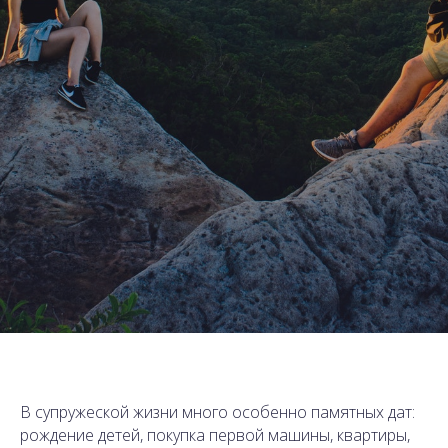
В супружеской жизни много особенно памятных дат:
рождение детей, покупка первой машины, квартиры,