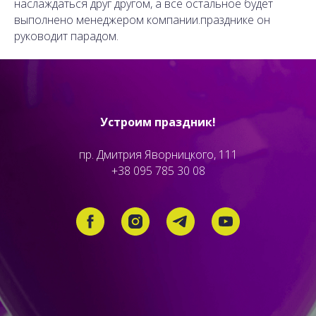
наслаждаться друг другом, а все остальное будет
выполнено менеджером компании.празднике он
руководит парадом.
Устроим праздник!
пр. Дмитрия Яворницкого, 111
+38 095 785 30 08