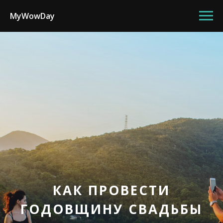
MyWowDay
КАК ПРОВЕСТИ
ГОДОВЩИНУ СВАДЬБЫ