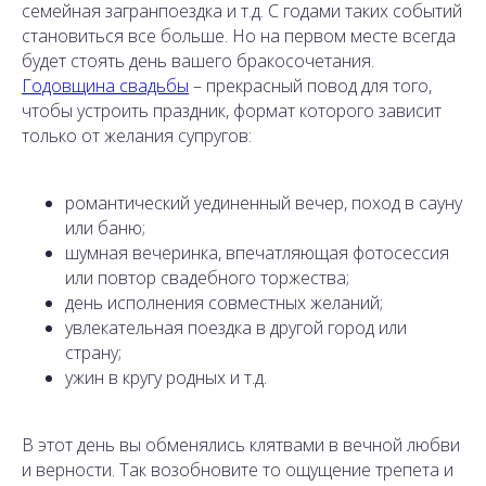
семейная загранпоездка и т.д. С годами таких событий
становиться все больше. Но на первом месте всегда
будет стоять день вашего бракосочетания.
Годовщина свадьбы
– прекрасный повод для того,
чтобы устроить праздник, формат которого зависит
только от желания супругов:
романтический уединенный вечер, поход в сауну
или баню;
шумная вечеринка, впечатляющая фотосессия
или повтор свадебного торжества;
день исполнения совместных желаний;
увлекательная поездка в другой город или
страну;
ужин в кругу родных и т.д.
В этот день вы обменялись клятвами в вечной любви
и верности. Так возобновите то ощущение трепета и