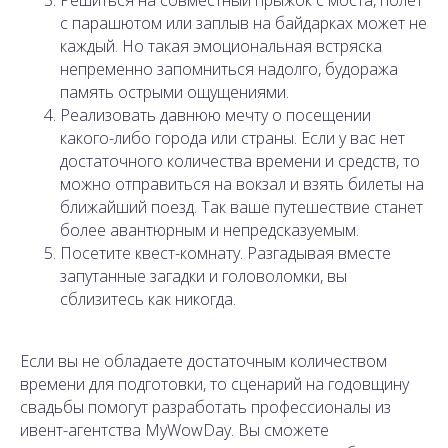
с парашютом или заплыв на байдарках может не
каждый. Но такая эмоциональная встряска
непременно запомниться надолго, будоража
память острыми ощущениями.
Реализовать давнюю мечту о посещении
какого-либо города или страны. Если у вас нет
достаточного количества времени и средств, то
можно отправиться на вокзал и взять билеты на
ближайший поезд. Так ваше путешествие станет
более авантюрным и непредсказуемым.
Посетите квест-комнату. Разгадывая вместе
запутанные загадки и головоломки, вы
сблизитесь как никогда.
Если вы не обладаете достаточным количеством
времени для подготовки, то сценарий на годовщину
свадьбы помогут разработать профессионалы из
ивент-агентства MyWowDay. Вы сможете