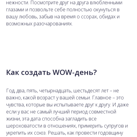
нежности. Посмотрите друг на друга влюбленными
глазами и позвольте себе полностью окунуться в
вашу любовь, забыв на время о ссорах, обидах и
возможных разочарованиях.
Как создать WOW-день?
Год, два, пять, четырнадцать, шестьдесят лет – не
важно, какой возраст у вашей семьи. Главное – это
чувства, которые вы испытываете друг к другу. И даже
если у вас не самый лучший период совместной
жизни, эта дата способна загладить все
шероховатости в отношениях, примерить супругов и
укрепить их союз. Решать, как провести годовщину