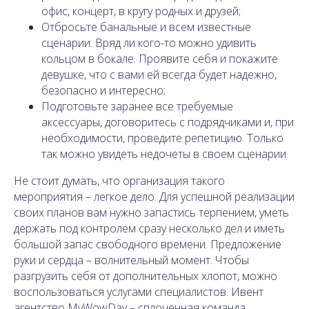
офис, концерт, в кругу родных и друзей;
Отбросьте банальные и всем известные
сценарии. Вряд ли кого-то можно удивить
кольцом в бокале. Проявите себя и покажите
девушке, что с вами ей всегда будет надежно,
безопасно и интересно;
Подготовьте заранее все требуемые
аксессуары, договоритесь с подрядчиками и, при
необходимости, проведите репетицию. Только
так можно увидеть недочеты в своем сценарии.
Не стоит думать, что организация такого
мероприятия – легкое дело. Для успешной реализации
своих планов вам нужно запастись терпением, уметь
держать под контролем сразу несколько дел и иметь
большой запас свободного времени. Предложение
руки и сердца – волнительный момент. Чтобы
разгрузить себя от дополнительных хлопот, можно
воспользоваться услугами специалистов. Ивент
агентство MyWowDay – сплоченная команда