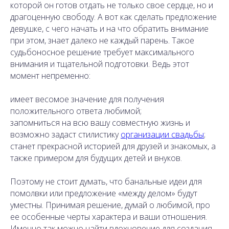
которой он готов отдать не только свое сердце, но и
драгоценную свободу. А вот как сделать предложение
девушке, с чего начать и на что обратить внимание
при этом, знает далеко не каждый парень. Такое
судьбоносное решение требует максимального
внимания и тщательной подготовки. Ведь этот
момент непременно:
имеет весомое значение для получения
положительного ответа любимой;
запомниться на всю вашу совместную жизнь и
возможно задаст стилистику
организации свадьбы
;
станет прекрасной историей для друзей и знакомых, а
также примером для будущих детей и внуков.
Поэтому не стоит думать, что банальные идеи для
помолвки или предложение «между делом» будут
уместны. Принимая решение, думай о любимой, про
ее особенные черты характера и ваши отношения.
Именно так можно найти вдохновение для создания