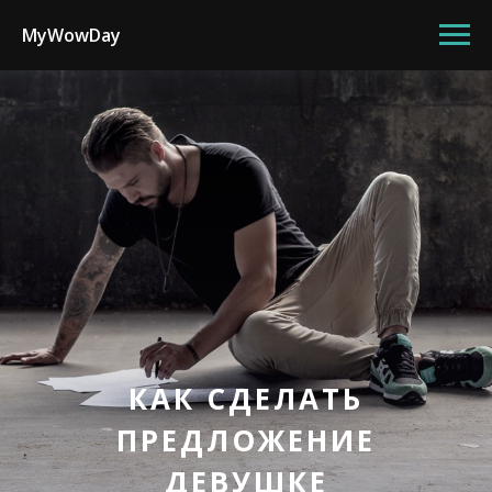
MyWowDay
КАК СДЕЛАТЬ
ПРЕДЛОЖЕНИЕ
ДЕВУШКЕ