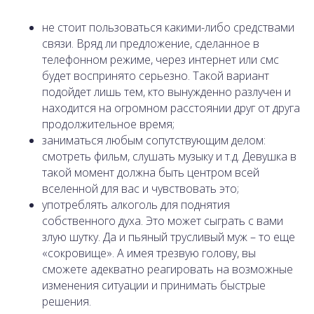
не стоит пользоваться какими-либо средствами
связи. Вряд ли предложение, сделанное в
телефонном режиме, через интернет или смс
будет воспринято серьезно. Такой вариант
подойдет лишь тем, кто вынужденно разлучен и
находится на огромном расстоянии друг от друга
продолжительное время;
заниматься любым сопутствующим делом:
смотреть фильм, слушать музыку и т.д. Девушка в
такой момент должна быть центром всей
вселенной для вас и чувствовать это;
употреблять алкоголь для поднятия
собственного духа. Это может сыграть с вами
злую шутку. Да и пьяный трусливый муж – то еще
«сокровище». А имея трезвую голову, вы
сможете адекватно реагировать на возможные
изменения ситуации и принимать быстрые
решения.