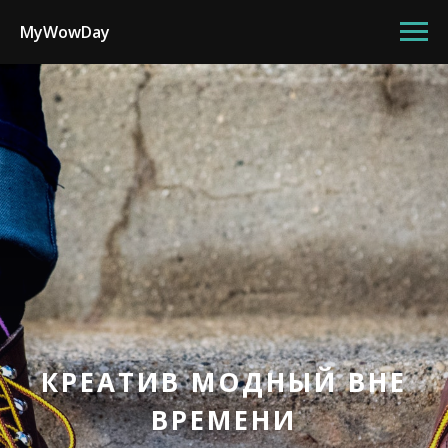
MyWowDay
КРЕАТИВ МОДНЫЙ ВНЕ
ВРЕМЕНИ