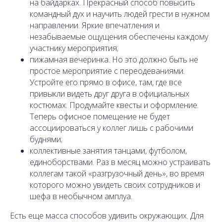
на байдарках. Прекрасный способ повысить
командный дух и научить людей грести в нужном
направлении. Яркие впечатления и
незабываемые ощущения обеспечены каждому
участнику мероприятия;
пижамная вечеринка. Но это должно быть не
простое мероприятие с переодеваниями.
Устройте его прямо в офисе, там, где все
привыкли видеть друг друга в официальных
костюмах. Продумайте квесты и оформление.
Теперь офисное помещение не будет
ассоциироваться у коллег лишь с рабочими
буднями;
коллективные занятия танцами, футболом,
единоборствами. Раз в месяц можно устраивать
коллегам такой «разгрузочный день», во время
которого можно увидеть своих сотрудников и
шефа в необычном амплуа.
Есть еще масса способов удивить окружающих. Для