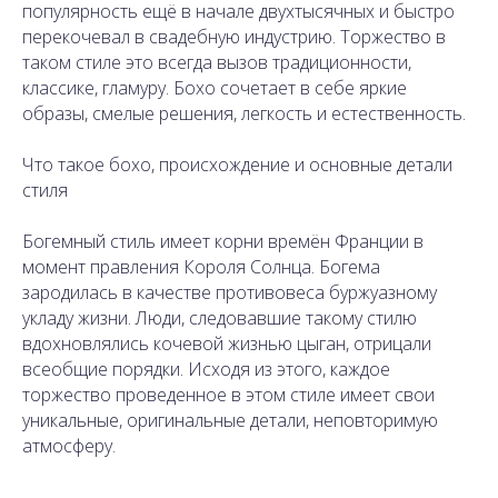
популярность ещё в начале двухтысячных и быстро
перекочевал в свадебную индустрию. Торжество в
таком стиле это всегда вызов традиционности,
классике, гламуру. Бохо сочетает в себе яркие
образы, смелые решения, легкость и естественность.
Что такое бохо, происхождение и основные детали
стиля
Богемный стиль имеет корни времён Франции в
момент правления Короля Солнца. Богема
зародилась в качестве противовеса буржуазному
укладу жизни. Люди, следовавшие такому стилю
вдохновлялись кочевой жизнью цыган, отрицали
всеобщие порядки. Исходя из этого, каждое
торжество проведенное в этом стиле имеет свои
уникальные, оригинальные детали, неповторимую
атмосферу.