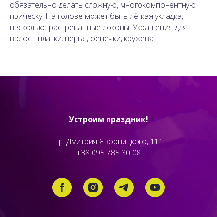
обязательно делать сложную, многокомпонентную
прическу. На голове может быть лёгкая укладка,
несколько растрепанные локоны. Украшения для
волос - платки, перья, фенечки, кружева.
Устроим праздник!
пр. Дмитрия Яворницкого, 111
+38 095 785 30 08