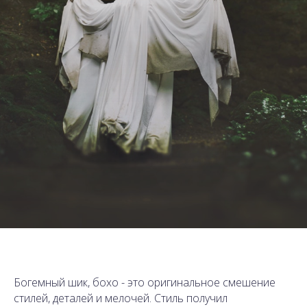
Богемный шик, бохо - это оригинальное смешение
стилей, деталей и мелочей. Стиль получил