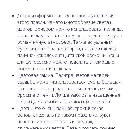
Декор и оформление. Основное в украшения
этого праздника - это многообразие света и
цветов. Вечером можно использовать гирлянды,
фонари, лампы - все, что может создать теплую и
романтичную атмосферу. Также актуальным
будет использование ковров, паласов пледов,
подушек как элемент цыганской роскоши. Зоны
для фотосессии можно поделить с помощью
богемных картинных рам.
Цветовая гамма. Палитра цветов на твоей
свадьбе может использоваться очень большая.
Основное - это грамотное смешивание яркие,
броские оттенки. Лучше выбирать насыщенные,
теплы цвета и избегать холодных оттенков.
Цветы. Это очень важная, практическая
основная деталь на таком празднике. Букет
невесты может состоять из редких,
оригинальных цветов. Важно создать сочную,