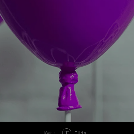
Tilda
Made on