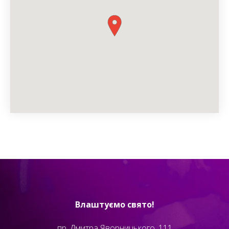
Влаштуємо свято!
пр. Дмитра Яворницького, 111