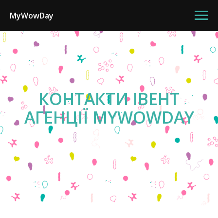
MyWowDay
КОНТАКТИ ІВЕНТ
АГЕНЦІЇ MYWOWDAY