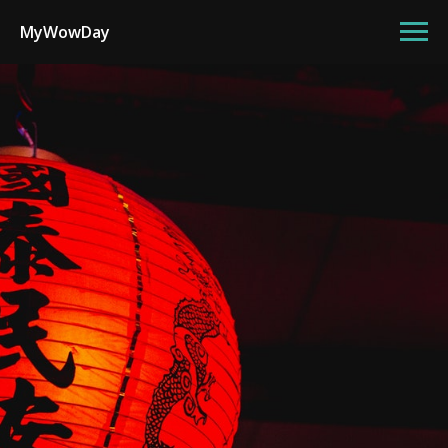
MyWowDay