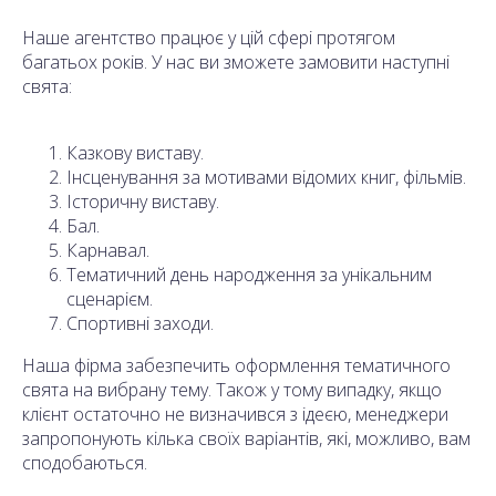
Наше агентство працює у цій сфері протягом
багатьох років. У нас ви зможете замовити наступні
свята:
Казкову виставу.
Інсценування за мотивами відомих книг, фільмів.
Історичну виставу.
Бал.
Карнавал.
Тематичний день народження за унікальним
сценарієм.
Спортивні заходи.
Наша фірма забезпечить оформлення тематичного
свята на вибрану тему. Також у тому випадку, якщо
клієнт остаточно не визначився з ідеєю, менеджери
запропонують кілька своїх варіантів, які, можливо, вам
сподобаються.