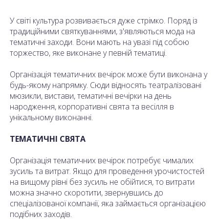
У світі культура розвивається дуже стрімко. Поряд із
традиційними святкуваннями, з'являються мода на
тематичні заходи. Вони мають на увазі під собою
торжество, яке виконане у певній тематиці.
Організація тематичних вечірок може бути виконана у
будь-якому напрямку. Сюди відносять театралізовані
мюзикли, вистави, тематичні вечірки на день
народження, корпоративні свята та весілля в
унікальному виконанні.
ТЕМАТИЧНІ СВЯТА
Організація тематичних вечірок потребує чималих
зусиль та витрат. Якщо для проведення урочистостей
на вищому рівні без зусиль не обійтися, то витрати
можна значно скоротити, звернувшись до
спеціалізованої компанії, яка займається організацією
подібних заходів.