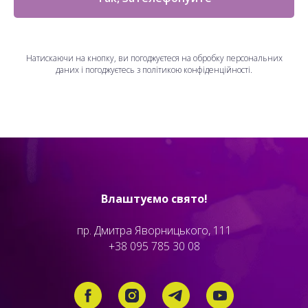
Натискаючи на кнопку, ви погоджуєтеся на обробку персональних
даних і погоджуєтесь з політикою конфіденційності.
Влаштуємо свято!
пр. Дмитра Яворницького, 111
+38 095 785 30 08