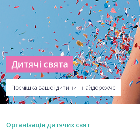
Дитячі свята
Посмішка вашої дитини - найдорожче
Організація дитячих свят