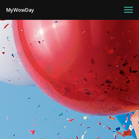
MyWowDay