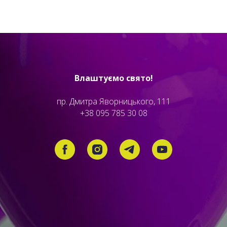
Влаштуємо свято!
пр. Дмитра Яворницького, 111
+38 095 785 30 08