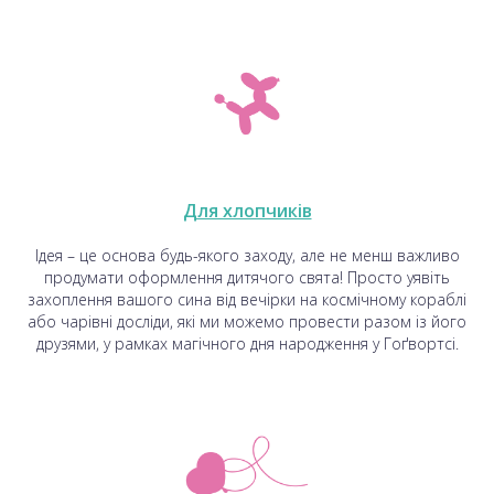
Для хлопчиків
Ідея – це основа будь-якого заходу, але не менш важливо
продумати оформлення дитячого свята! Просто уявіть
захоплення вашого сина від вечірки на космічному кораблі
або чарівні досліди, які ми можемо провести разом із його
друзями, у рамках магічного дня народження у Гоґвортсі.