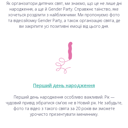
Як організатори дитячих свят, ми знаємо, що це не лише дні
народження, а ще й Gender Party. Справжнє таїнство, яке
хочеться розділити з найближчими. Ми пропонуємо фото
та відеозйомку Gender Party, а також організацію свята, де
ви закріпите усі позитивні емоції від цього дня.
Перший день народження
Перший день народження особливо важливий. Рік —
чудовий привід зібратися сім'єю не в Новий рік. Не забудьте,
фото та відео з такого свята за 20 років ви зможете
урочисто презентувати імениннику.