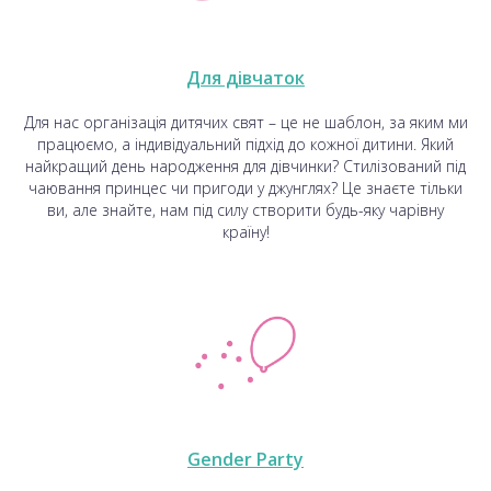
Для дівчаток
Для нас організація дитячих свят – це не шаблон, за яким ми
працюємо, а індивідуальний підхід до кожної дитини. Який
найкращий день народження для дівчинки? Стилізований під
чаювання принцес чи пригоди у джунглях? Це знаєте тільки
ви, але знайте, нам під силу створити будь-яку чарівну
країну!
Gender Party