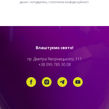
даних і погоджуєтесь з політикою конфіденційності.
Влаштуємо свято!
пр. Дмитра Яворницького, 111
+38 095 785 30 08