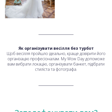
Як організувати весілля без турбот
Щоб весілля пройшло ідеально, краще довірити його
організацію професіоналам. My Wow Day допоможе
вам вибрати локацію, організувати банкет, підібрати
стиліста та фотографа.