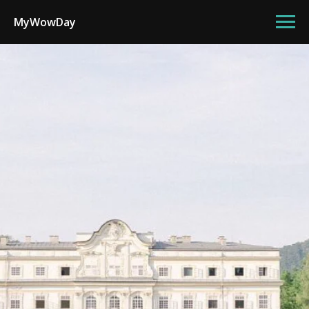
MyWowDay